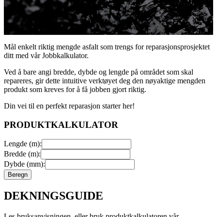
Mål enkelt riktig mengde asfalt som trengs for reparasjonsprosjektet
ditt med vår Jobbkalkulator.
Ved å bare angi bredde, dybde og lengde på området som skal
repareres, gir dette intuitive verktøyet deg den nøyaktige mengden
produkt som kreves for å få jobben gjort riktig.
Din vei til en perfekt reparasjon starter her!
PRODUKTKALKULATOR
Lengde (m):
Bredde (m):
Dybde (mm):
Beregn
DEKNINGSGUIDE
Les bruksanvisningen, eller bruk produktkalkulatoren vår.