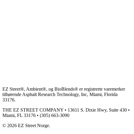
EZ Street®, Ambient®, og BioBlends® er registrerte varemerker
tilhørende Asphalt Research Technology, Inc, Miami, Florida
33176.
THE EZ STREET COMPANY • 13611 S. Dixie Hwy, Suite 430 •
Miami, FL 33176 • (305) 663-3090
©
2026
EZ Street Norge.