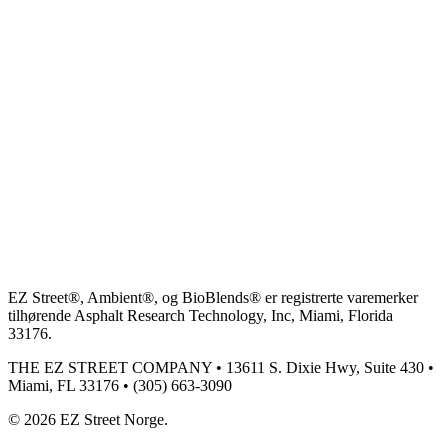
EZ Street®, Ambient®, og BioBlends® er registrerte varemerker
tilhørende Asphalt Research Technology, Inc, Miami, Florida
33176.
THE EZ STREET COMPANY • 13611 S. Dixie Hwy, Suite 430 •
Miami, FL 33176 • (305) 663-3090
©
2026
EZ Street Norge.